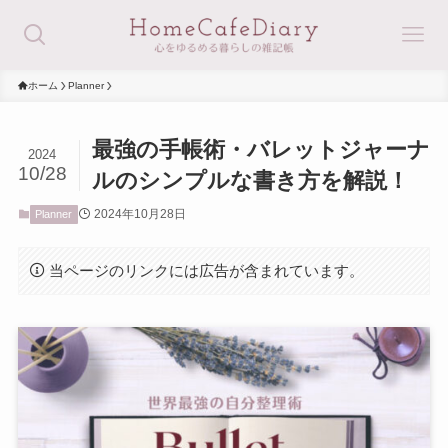
ホーム
Planner
最強の手帳術・バレットジャーナ
2024
10/28
ルのシンプルな書き方を解説！
2024年10月28日
Planner
当ページのリンクには広告が含まれています。