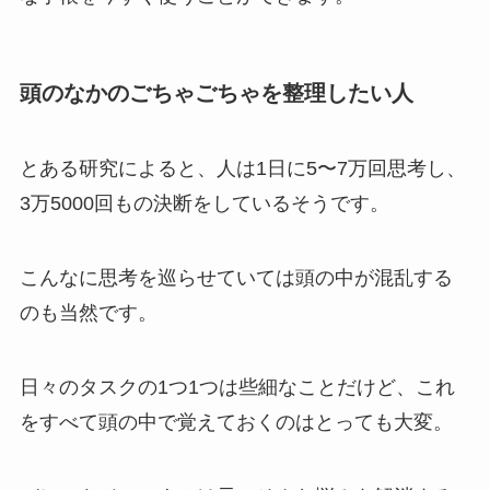
頭のなかのごちゃごちゃを整理したい人
とある研究によると、人は1日に5〜7万回思考し、
3万5000回もの決断をしているそうです。
こんなに思考を巡らせていては頭の中が混乱する
のも当然です。
日々のタスクの1つ1つは些細なことだけど、これ
をすべて頭の中で覚えておくのはとっても大変。